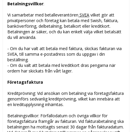
Betalningsvillkor
:
Vi samarbetar med betalleverantören
SVEA
vilket gör att
privatpersoner och företag kan betala med Swish, faktura,
banköverföring, delbetalning, betalkort eller kreditkort.
Betalningen är säker, och du kan enkelt välja vilket betalsätt
du vill använda.
- Om du har valt att betala med faktura, skickas fakturan via
SVEA, till samma e-postadress som du uppgav i din
beställning.
- Om du valt att betala med kreditkort dras pengarna när
ordern har skickats från vårt lager.
Företagsfaktura
Kreditprövning: Vid ansökan om betalning via företagsfaktura
genomförs sedvanlig kreditprövning, vilket kan innebära att
en kreditupplysning inhämtas.
Betalningsvillkor: Förfallodatum och övriga villkor för
företagsfaktura framgår av fakturan. Vid fakturabetalning ska
betalningen ha mottagits senast 30 dagar från fakturadatum.