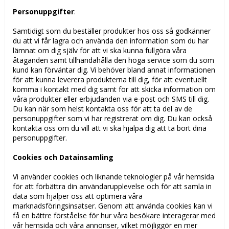
Personuppgifter
:
Samtidigt som du beställer produkter hos oss så godkänner
du att vi får lagra och använda den information som du har
lämnat om dig själv för att vi ska kunna fullgöra våra
åtaganden samt tillhandahålla den höga service som du som
kund kan förväntar dig. Vi behöver bland annat informationen
för att kunna leverera produkterna till dig, för att eventuellt
komma i kontakt med dig samt för att skicka information om
våra produkter eller erbjudanden via e-post och SMS till dig.
Du kan när som helst kontakta oss för att ta del av de
personuppgifter som vi har registrerat om dig. Du kan också
kontakta oss om du vill att vi ska hjälpa dig att ta bort dina
personuppgifter.
Cookies och Datainsamling
Vi använder cookies och liknande teknologier på vår hemsida
för att förbättra din användarupplevelse och för att samla in
data som hjälper oss att optimera våra
marknadsföringsinsatser. Genom att använda cookies kan vi
få en bättre förståelse för hur våra besökare interagerar med
vår hemsida och våra annonser, vilket möjliggör en mer