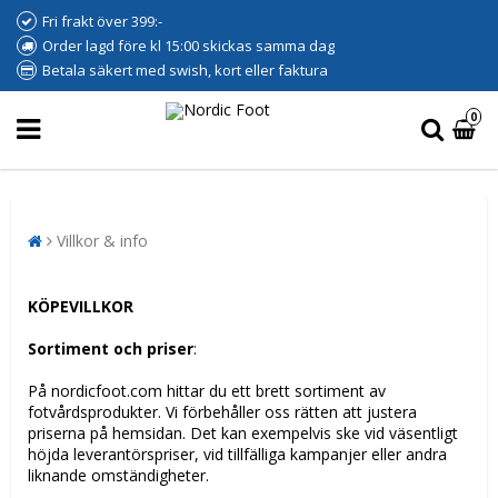
Fri frakt över 399:-
Order lagd före kl 15:00 skickas samma dag
Betala säkert med swish, kort eller faktura
0
Villkor & info
KÖPEVILLKOR
Sortiment och priser
:
På nordicfoot.com hittar du ett brett sortiment av
fotvårdsprodukter. Vi förbehåller oss rätten att justera
priserna på hemsidan. Det kan exempelvis ske vid väsentligt
höjda leverantörspriser, vid tillfälliga kampanjer eller andra
liknande omständigheter.