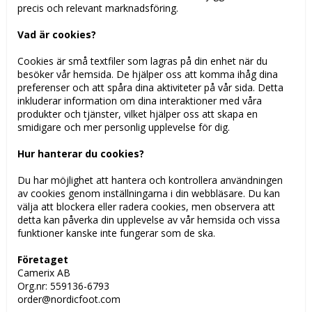
precis och relevant marknadsföring.
Vad är cookies?
Cookies är små textfiler som lagras på din enhet när du
besöker vår hemsida. De hjälper oss att komma ihåg dina
preferenser och att spåra dina aktiviteter på vår sida. Detta
inkluderar information om dina interaktioner med våra
produkter och tjänster, vilket hjälper oss att skapa en
smidigare och mer personlig upplevelse för dig.
Hur hanterar du cookies?
Du har möjlighet att hantera och kontrollera användningen
av cookies genom inställningarna i din webbläsare. Du kan
välja att blockera eller radera cookies, men observera att
detta kan påverka din upplevelse av vår hemsida och vissa
funktioner kanske inte fungerar som de ska.
Företaget
Camerix AB
Org.nr: 559136-6793
order@nordicfoot.com