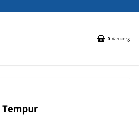
0
Varukorg
a Tempur