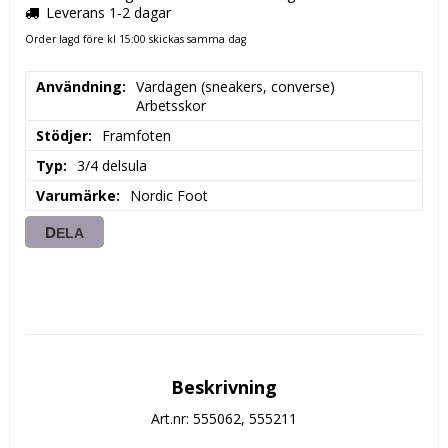
Leverans 1-2 dagar
Order lagd före kl 15:00 skickas samma dag
Användning
Vardagen (sneakers, converse)

Arbetsskor
Stödjer
Framfoten
Typ
3/4 delsula
Varumärke
Nordic Foot
DELA
Beskrivning
Art.nr: 555062, 555211