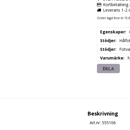
Kortbetalning
Leverans 1-2 
Order lagd före kl 15
Egenskaper
Stödjer
Hålfo
Stödjer
Fotva
Varumärke
N
DELA
Beskrivning
Art.nr: 555106