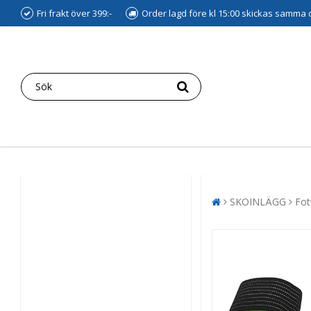
Fri frakt över 399:-
Order lagd före kl 15:00 skickas samma
SKOINLÄGG
Fot