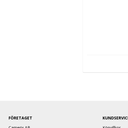
FÖRETAGET
KUNDSERVIC
Camerix AB
Köpvillkor