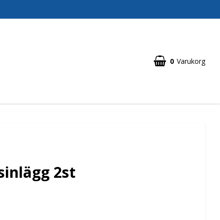
0
Varukorg
sinlägg 2st