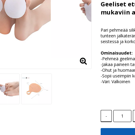
Geeliset e
mukaviin a
Pari pehmeää sili
tunteen jalkaterä
seistessä ja kork
Ominaisuudet:
-Pehmeä geelimat
-Jakaa paineen tas
-Ohut ja huomaa
-Sopii useimpiin 
-Väri: Valkoinen
-