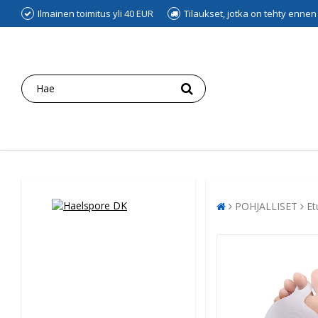
Ilmainen toimitus yli 40 EUR
Tilaukset, jotka on tehty enne
POHJALLISET
Et