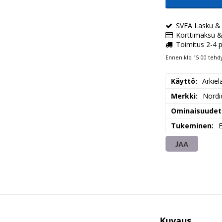
SVEA Lasku &
Korttimaksu &
Toimitus 2-4 
Ennen klo 15:00 tehdy
Käyttö
Arkiel
Merkki
Nordi
Ominaisuudet
Tukeminen
E
JAA
Kuvaus