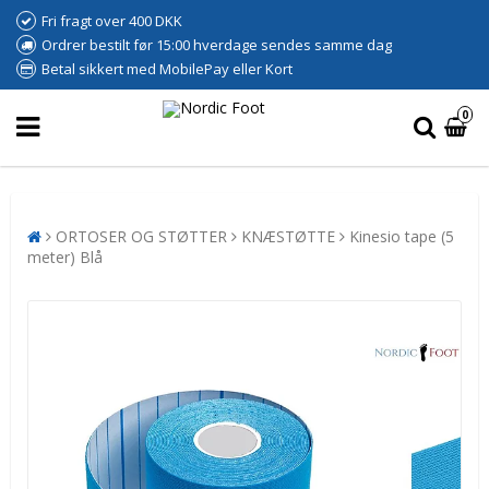
Fri fragt over 400 DKK
Ordrer bestilt før 15:00 hverdage sendes samme dag
Betal sikkert med MobilePay eller Kort
0
ORTOSER OG STØTTER
KNÆSTØTTE
Kinesio tape (5
meter) Blå