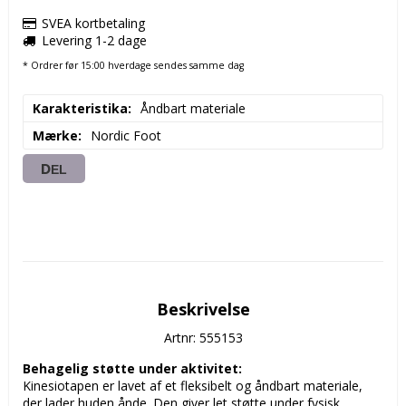
SVEA kortbetaling
Levering 1-2 dage
* Ordrer før 15:00 hverdage sendes samme dag
Karakteristika
Åndbart materiale
Mærke
Nordic Foot
DEL
Beskrivelse
Artnr: 555153
Behagelig støtte under aktivitet:
Kinesiotapen er lavet af et fleksibelt og åndbart materiale, 
der lader huden ånde. Den giver let støtte under fysisk 