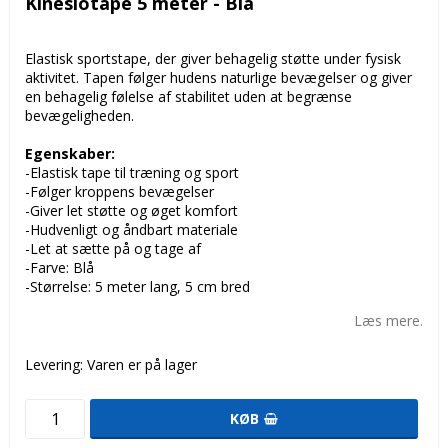
Kinesiotape 5 meter - Blå
Elastisk sportstape, der giver behagelig støtte under fysisk
aktivitet. Tapen følger hudens naturlige bevægelser og giver
en behagelig følelse af stabilitet uden at begrænse
bevægeligheden.
Egenskaber:
-Elastisk tape til træning og sport
-Følger kroppens bevægelser
-Giver let støtte og øget komfort
-Hudvenligt og åndbart materiale
-Let at sætte på og tage af
-Farve: Blå
-Størrelse: 5 meter lang, 5 cm bred
Læs mere.
Levering:
Varen er på lager
KØB